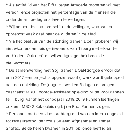
* Als actief lid van het Elftal tegen Armoede proberen wij met
verschillende projecten het percentage van de mensen die
onder de armoedegrens leven te verlagen.
* Wij nemen deel aan verschillende veilingen, waarvan de
opbrengst vaak gaat naar de ouderen in de stad.
* Via het bestuur van de stichting Samen Doen proberen wij
nieuwkomers en huidige inwoners van Tilburg met elkaar te
verbinden. Ook creëren wij werkgelegenheid voor de
nieuwkomers.
* De samenwerking met Stg. Samen DOEN zorgde ervoor dat
er in 2017 een project is opgezet waarbij werk wordt gekoppeld
aan een opleiding. De jongeren werken 3 dagen en volgen
daarnaast MBO 1 horeca-assistent opleiding bij de Rooi Pannen
te Tilburg. Vanaf het schooljaar 2018/2019 kunnen leerlingen
ook een MBO 2 Kok opleiding bij de Rooi Pannen volgen.
* Personen met een vluchtachtergrond worden intern opgeleid
tot restauranthouder zoals Saleem Afghanmal en Esmat
Shafaq. Beide heren kwamen in 2011 op jonge leeftijd als