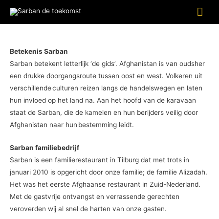
Achtergrond
Betekenis Sarban
Sarban betekent letterlijk ‘de gids’. Afghanistan is van oudsher
een drukke doorgangsroute tussen oost en west. Volkeren uit
verschillende culturen reizen langs de handelswegen en laten
hun invloed op het land na. Aan het hoofd van de karavaan
staat de Sarban, die de kamelen en hun berijders veilig door
Afghanistan naar hun bestemming leidt.
Sarban familiebedrijf
Sarban is een familierestaurant in Tilburg dat met trots in
januari 2010 is opgericht door onze familie; de familie Alizadah.
Het was het eerste Afghaanse restaurant in Zuid-Nederland.
Met de gastvrije ontvangst en verrassende gerechten
veroverden wij al snel de harten van onze gasten.